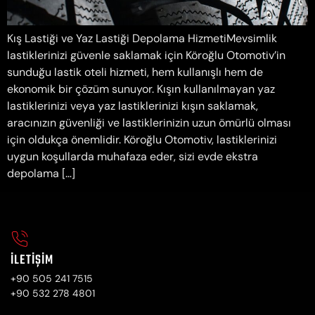
Kış Lastiği ve Yaz Lastiği Depolama HizmetiMevsimlik
lastiklerinizi güvenle saklamak için Köroğlu Otomotiv’in
sunduğu lastik oteli hizmeti, hem kullanışlı hem de
ekonomik bir çözüm sunuyor. Kışın kullanılmayan yaz
lastiklerinizi veya yaz lastiklerinizi kışın saklamak,
aracınızın güvenliği ve lastiklerinizin uzun ömürlü olması
için oldukça önemlidir. Köroğlu Otomotiv, lastiklerinizi
uygun koşullarda muhafaza eder, sizi evde ekstra
depolama […]
İLETIŞIM
+90 505 241 7515
+90 532 278 4801