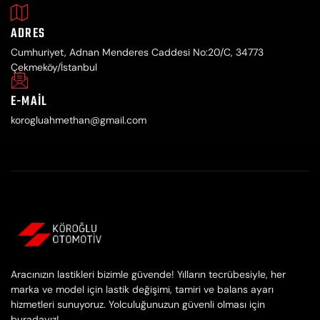
ADRES
Cumhuriyet, Adnan Menderes Caddesi No:20/C, 34773
Çekmeköy/İstanbul
E-MAIL
korogluahmethan@gmail.com
Aracınızın lastikleri bizimle güvende! Yılların tecrübesiyle, her
marka ve model için lastik değişimi, tamiri ve balans ayarı
hizmetleri sunuyoruz. Yolculuğunuzun güvenli olması için
buradayız!