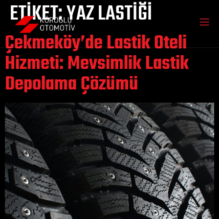
ETIKET:
YAZ LASTIĞI
Çekmeköy’de Lastik Oteli
Hizmeti: Mevsimlik Lastik
Depolama Çözümü