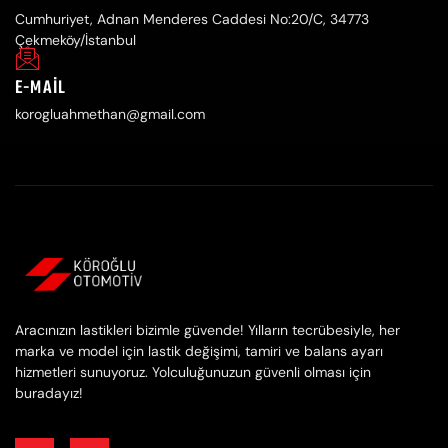
Cumhuriyet, Adnan Menderes Caddesi No:20/C, 34773
Çekmeköy/İstanbul
E-MAIL
korogluahmethan@gmail.com
Aracınızın lastikleri bizimle güvende! Yılların tecrübesiyle, her
marka ve model için lastik değişimi, tamiri ve balans ayarı
hizmetleri sunuyoruz. Yolculuğunuzun güvenli olması için
buradayız!