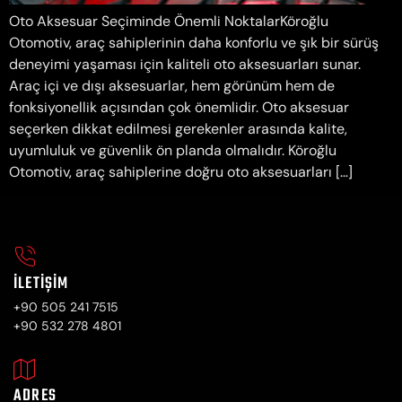
Oto Aksesuar Seçiminde Önemli NoktalarKöroğlu
Otomotiv, araç sahiplerinin daha konforlu ve şık bir sürüş
deneyimi yaşaması için kaliteli oto aksesuarları sunar.
Araç içi ve dışı aksesuarlar, hem görünüm hem de
fonksiyonellik açısından çok önemlidir. Oto aksesuar
seçerken dikkat edilmesi gerekenler arasında kalite,
uyumluluk ve güvenlik ön planda olmalıdır. Köroğlu
Otomotiv, araç sahiplerine doğru oto aksesuarları […]
İLETIŞIM
+90 505 241 7515
+90 532 278 4801
ADRES