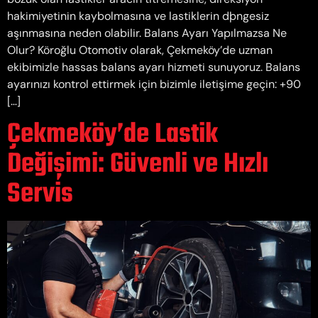
hakimiyetinin kaybolmasına ve lastiklerin dþngesiz
aşınmasına neden olabilir. Balans Ayarı Yapılmazsa Ne
Olur? Köroğlu Otomotiv olarak, Çekmeköy’de uzman
ekibimizle hassas balans ayarı hizmeti sunuyoruz. Balans
ayarınızı kontrol ettirmek için bizimle iletişime geçin: +90
[…]
Çekmeköy’de Lastik
Değişimi: Güvenli ve Hızlı
Servis