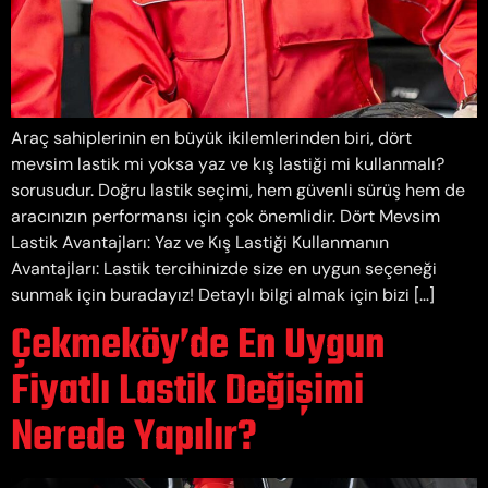
Araç sahiplerinin en büyük ikilemlerinden biri, dört
mevsim lastik mi yoksa yaz ve kış lastiği mi kullanmalı?
sorusudur. Doğru lastik seçimi, hem güvenli sürüş hem de
aracınızın performansı için çok önemlidir. Dört Mevsim
Lastik Avantajları: Yaz ve Kış Lastiği Kullanmanın
Avantajları: Lastik tercihinizde size en uygun seçeneği
sunmak için buradayız! Detaylı bilgi almak için bizi […]
Çekmeköy’de En Uygun
Fiyatlı Lastik Değişimi
Nerede Yapılır?