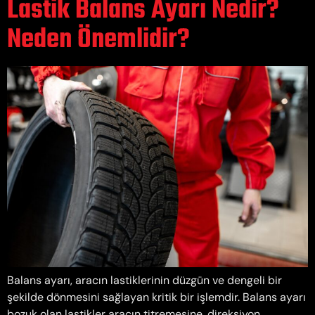
Lastik Balans Ayarı Nedir?
Neden Önemlidir?
Balans ayarı, aracın lastiklerinin düzgün ve dengeli bir
şekilde dönmesini sağlayan kritik bir işlemdir. Balans ayarı
bozuk olan lastikler aracın titremesine, direksiyon