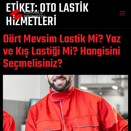
ETIKET:
OTO LASTIK
HIZMETLERI
Dört Mevsim Lastik Mi? Yaz
ve Kış Lastiği Mi? Hangisini
Seçmelisiniz?