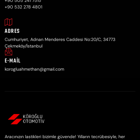
+90 505 241 7515
+90 532 278 4801
ADRES
Cumhuriyet, Adnan Menderes Caddesi No:20/C, 34773
Çekmeköy/İstanbul
E-MAIL
korogluahmethan@gmail.com
Aracınızın lastikleri bizimle güvende! Yılların tecrübesiyle, her