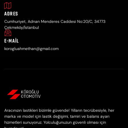
ADRES
Cumhuriyet, Adnan Menderes Caddesi No:20/C, 34773
Çekmeköy/İstanbul
E-MAIL
korogluahmethan@gmail.com
Aracınızın lastikleri bizimle güvende! Yılların tecrübesiyle, her
marka ve model için lastik değişimi, tamiri ve balans ayarı
hizmetleri sunuyoruz. Yolculuğunuzun güvenli olması için