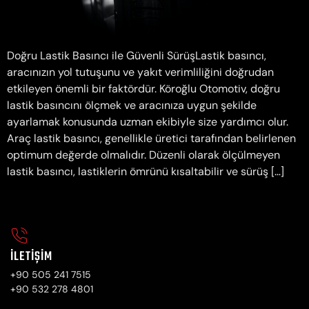
Doğru Lastik Basıncı ile Güvenli SürüşLastik basıncı,
aracınızın yol tutuşunu ve yakıt verimliliğini doğrudan
etkileyen önemli bir faktördür. Köroğlu Otomotiv, doğru
lastik basıncını ölçmek ve aracınıza uygun şekilde
ayarlamak konusunda uzman ekibiyle size yardımcı olur.
Araç lastik basıncı, genellikle üretici tarafından belirlenen
optimum değerde olmalıdır. Düzenli olarak ölçülmeyen
lastik basıncı, lastiklerin ömrünü kısaltabilir ve sürüş […]
İLETIŞIM
+90 505 241 7515
+90 532 278 4801