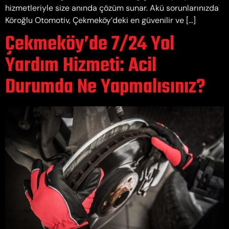
hizmetleriyle size anında çözüm sunar. Akü sorunlarınızda
Köroğlu Otomotiv, Çekmeköy’deki en güvenilir ve […]
Çekmeköy’de 7/24 Yol
Yardım Hizmeti: Acil
Durumda Ne Yapmalısınız?