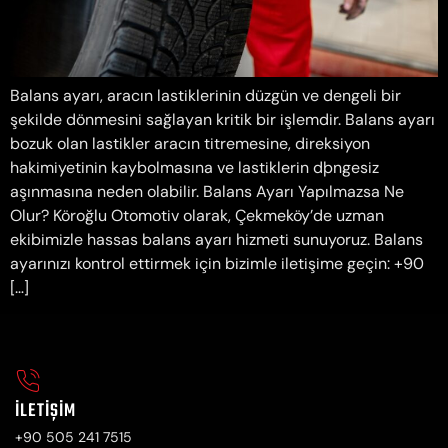
Balans ayarı, aracın lastiklerinin düzgün ve dengeli bir
şekilde dönmesini sağlayan kritik bir işlemdir. Balans ayarı
bozuk olan lastikler aracın titremesine, direksiyon
hakimiyetinin kaybolmasına ve lastiklerin dþngesiz
aşınmasına neden olabilir. Balans Ayarı Yapılmazsa Ne
Olur? Köroğlu Otomotiv olarak, Çekmeköy’de uzman
ekibimizle hassas balans ayarı hizmeti sunuyoruz. Balans
ayarınızı kontrol ettirmek için bizimle iletişime geçin: +90
[…]
İLETIŞIM
+90 505 241 7515