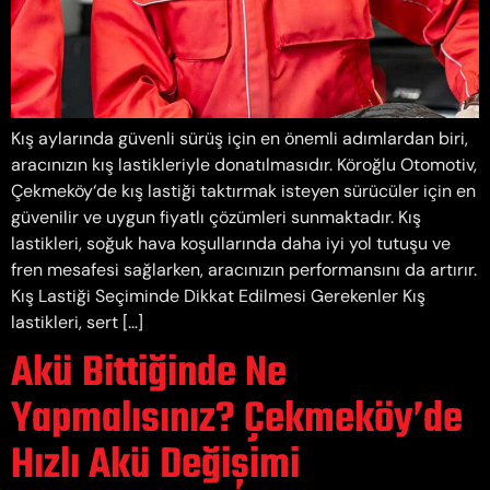
Kış aylarında güvenli sürüş için en önemli adımlardan biri,
aracınızın kış lastikleriyle donatılmasıdır. Köroğlu Otomotiv,
Çekmeköy‘de kış lastiği taktırmak isteyen sürücüler için en
güvenilir ve uygun fiyatlı çözümleri sunmaktadır. Kış
lastikleri, soğuk hava koşullarında daha iyi yol tutuşu ve
fren mesafesi sağlarken, aracınızın performansını da artırır.
Kış Lastiği Seçiminde Dikkat Edilmesi Gerekenler Kış
lastikleri, sert […]
Akü Bittiğinde Ne
Yapmalısınız? Çekmeköy’de
Hızlı Akü Değişimi