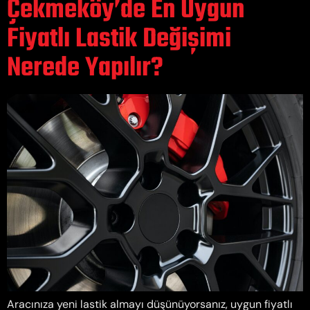
Çekmeköy’de En Uygun
Fiyatlı Lastik Değişimi
Nerede Yapılır?
Aracınıza yeni lastik almayı düşünüyorsanız, uygun fiyatlı