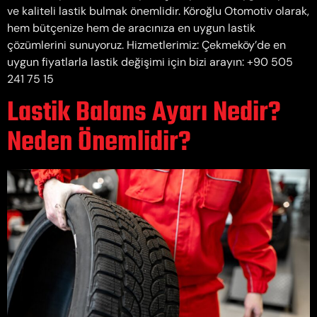
ve kaliteli lastik bulmak önemlidir. Köroğlu Otomotiv olarak,
hem bütçenize hem de aracınıza en uygun lastik
çözümlerini sunuyoruz. Hizmetlerimiz: Çekmeköy’de en
uygun fiyatlarla lastik değişimi için bizi arayın: +90 505
241 75 15
Lastik Balans Ayarı Nedir?
Neden Önemlidir?